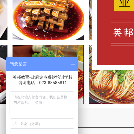
请您留言
英邦教育-政府定点餐饮培训学校
咨询电话：023-68585811
1