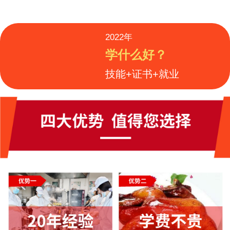
2022年
学什么好？
技能+证书+就业