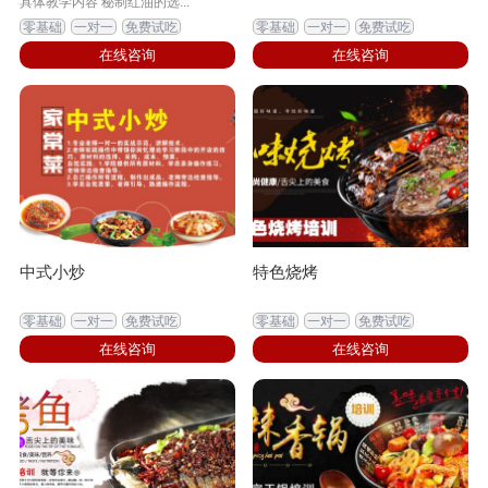
具体教学内容 秘制红油的选...
零基础
一对一
免费试吃
零基础
一对一
免费试吃
在线咨询
在线咨询
中式小炒
特色烧烤
零基础
一对一
免费试吃
零基础
一对一
免费试吃
在线咨询
在线咨询