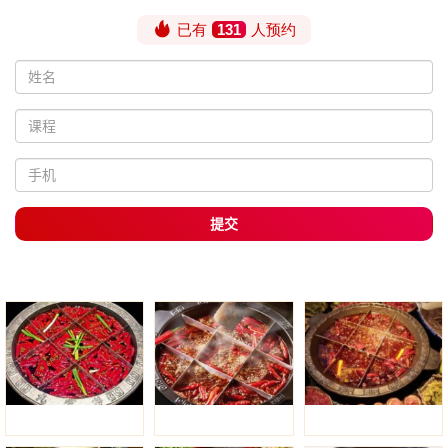
已有
131
人预约