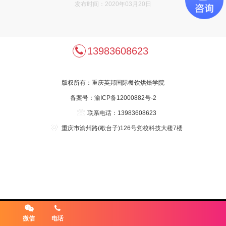
发布时间：2020年03月20日
13983608623
版权所有：
重庆英邦国际餐饮烘焙学院
备案号：
渝ICP备12000882号-2
联系电话：13983608623
重庆市渝州路(歇台子)126号党校科技大楼7楼
微信
电话