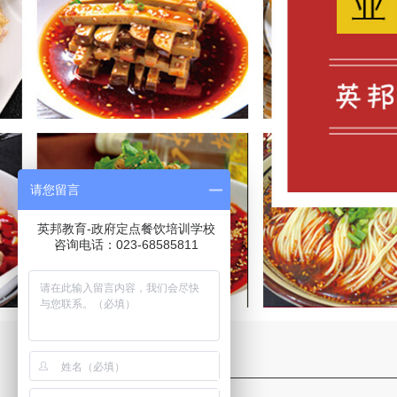
请您留言
英邦教育-政府定点餐饮培训学校
咨询电话：023-68585811
西餐作品6