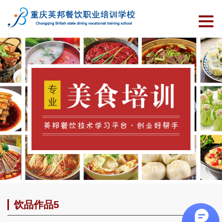
饮品作品5