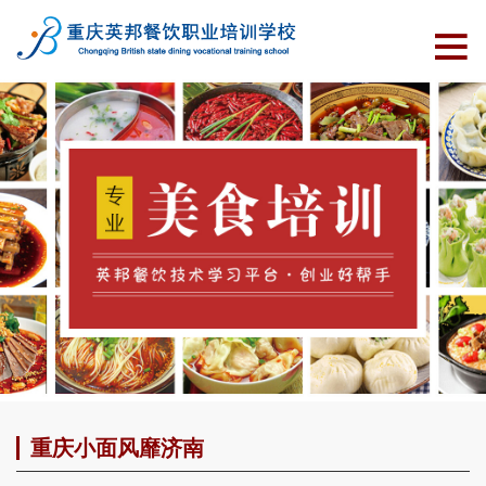
重庆小面风靡济南