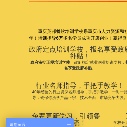
重庆英邦餐饮培训学校系重庆市人力资源和
年！培训指导6万多名学员成功开店创业！赢得
政府定点培训学校，报名享受政
补贴！
政府审批正规培训学校
，
政府指定就业创业培训学校
，
名享受政府补贴
。
行业名师指导，手把手教学！
40年经验的行业资深名师指导，手把手教学，一对一
导，确保你所学产品正宗、技术全面、市场竞争力强
免费更新学习，引领餐
饮市场潮流！
学校开
请您留言