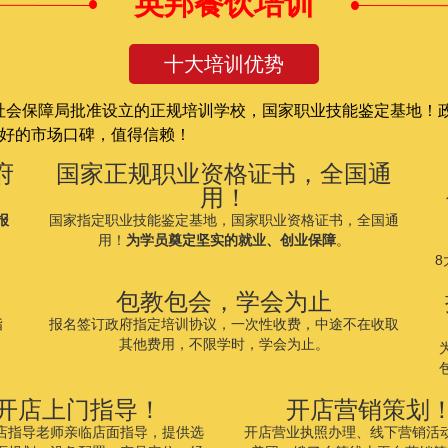
英邦餐饮培训
十大培训优势
社会保障局批准设立的正规培训学校，国家职业技能鉴定基地！政
良好的市场口碑，值得信赖！
府
国家正规职业资格证书，全国通
用！
报
国家指定职业技能鉴定基地
，国家职业资格证书，全国通
用！
为学员奠定坚实的就业、创业保障
。
包教包会，学会为止
指
报名签订政府指定培训协议，一次性收费，中途不在收取
。
其他费用，不限学时，学会为止。
开店上门指导！
开店营销策划
店指导老师亲临店面指导，提供选
开店营业执照办理、线下营销活